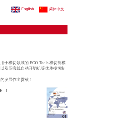
English
简体中文
切领域的 ECO-Tools 模切制模
机
以及压痕线自动开切机
等优质模切制
业的发展作出贡献！
证！