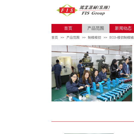
首页
产品范围
新闻动态
首页
>>
产品范围
>>
制模模切
>>
ECO-模切制模