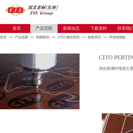
首页
首页
产品范围
产品范围
新闻动态
新闻动态
下载资料
下载资料
联系我
联系我
首页
>>
产品范围
>>
制模模切
>>
CITO-模切系列
>>
制模系列
>>
纤维底模板
CITO
PERT
Cutt
强化玻璃纤维使它更