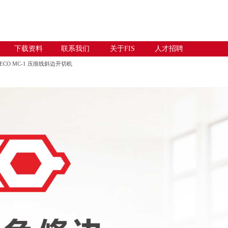
下载资料
联系我们
关于FIS
人才招聘
ECO MC-1 压痕线斜边开切机