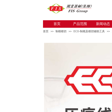
首页
产品范围
新闻动态
首页
>>
制模模切
>>
ECO-制模及模切辅助工具
>>