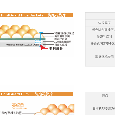
PrintGuard Plus Jackets 防拖花垫片
垫片厚度
橙色隐形矽涂层
微密孔底衬
挂条式固定安全
海德堡机专用
PrintGuard Film 防拖花胶片
特点
日本机型专用系