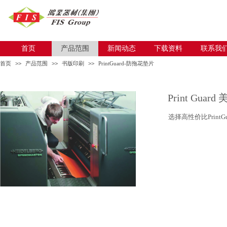
首页
首页
产品范围
产品范围
新闻动态
新闻动态
下载资料
下载资料
联系我
联系我
首页
>>
产品范围
>>
书版印刷
>>
PrintGuard-防拖花垫片
Print Gua
选择高性价比Prin