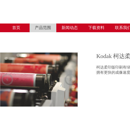
首页
产品范围
新闻动态
下载资料
联系我
Kodak 柯
柯达柔印版印刷有
拥有更快的成像速