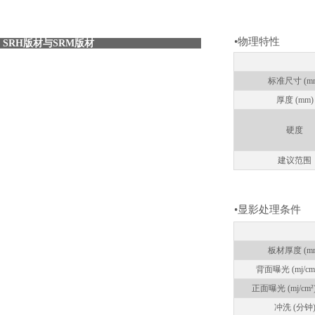
•物理特性
SRH版材与SRM版材
标准尺寸 (m
厚度 (mm)
硬度
建议范围
•显影处理条件
板材厚度 (m
背面曝光 (mj/cm²
正面曝光 (mj/cm²
冲洗 (分钟