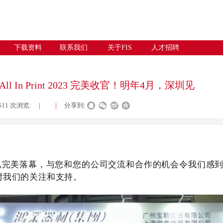
下载资料
联系我们
关于FIS
人才招聘
All In Print 2023 完美收官！明年4月，深圳见
511
次浏览:
|
|
分享到:
已完美落幕，与您和您的公司交流和合作的机会令我们感
对我们的关注和支持。