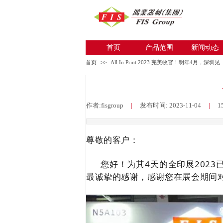
首页
产品范围
新闻动态
首页
>>
All In Print 2023 完美收官！明年4月，深圳见
作者:
fisgroup
|
发布时间:
2023-11-04
|
1
尊敬的客户：
您好！为其4天的全印展2023
最诚挚的感谢，感谢您在展会期间