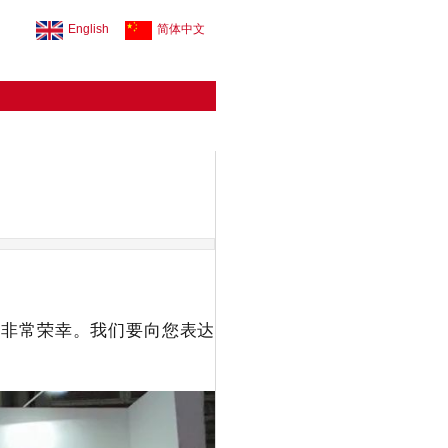
English
简体中文
到非常荣幸。
我们要向您表达