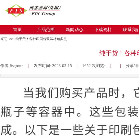
首页
产品范围
新闻动态
下载资料
联系我
首页
>>
纯干货！各种印刷包装基材知多点
纯干货！各种
作者:
fisgroup
|
发布时间:
2023-05-15
|
1652
次浏览:
|
|
分享到: